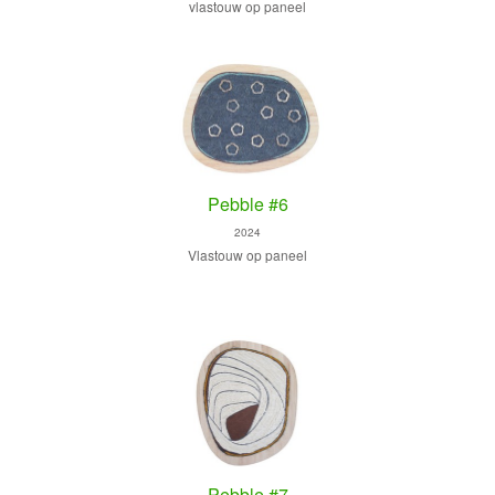
vlastouw op paneel
Pebble #6
2024
Vlastouw op paneel
Pebble #7