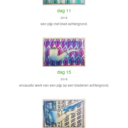
dag 11
2018
een pijp met blad achtergrond.
dag 15
2018
encaustic werk van een pijp op een bladeren achtergrond.