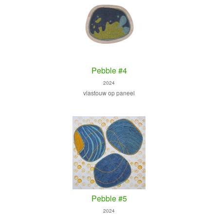
Pebble #4
2024
vlastouw op paneel
Pebble #5
2024