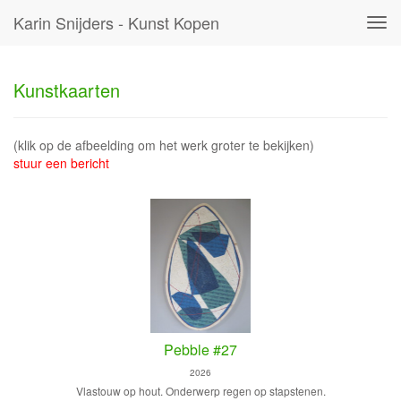
Karin Snijders - Kunst Kopen
Tog
navi
Kunstkaarten
(klik op de afbeelding om het werk groter te bekijken)
stuur een bericht
Pebble #27
2026
Vlastouw op hout. Onderwerp regen op stapstenen.