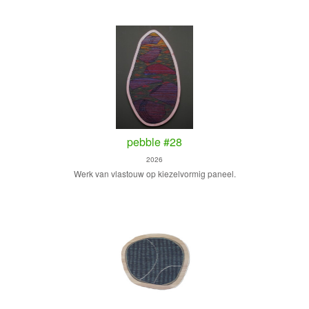
pebble #28
2026
Werk van vlastouw op kiezelvormig paneel.